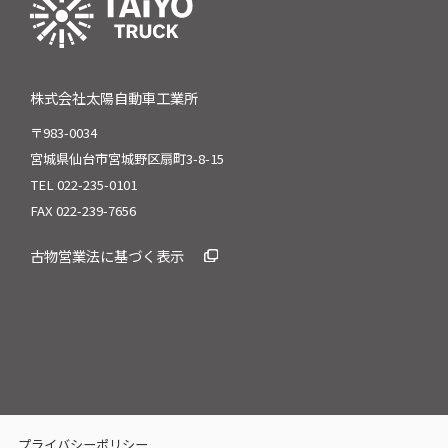
株式会社太陽自動車工業所
〒983-0034
宮城県仙台市宮城野区扇町3-8-15
TEL 022-235-0101
FAX 022-239-7656
古物営業法に基づく表示
プライバシーポリシー