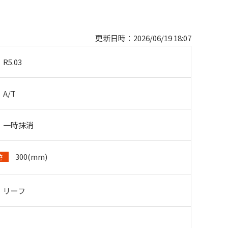
更新日時：2026/06/19 18:07
R5.03
A/T
一時抹消
300(mm)
さ
リーフ