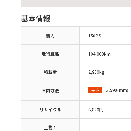
基本情報
馬力
150PS
走行距離
104,000km
積載量
2,950kg
3,590(mm)
長さ
庫内寸法
リサイクル
8,820円
上物１