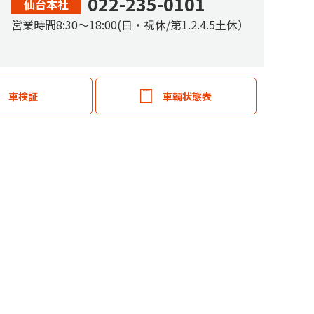
022-235-0101
仙台本社
営業時間
8:30
〜
18:00
(日・祝休/第1.2.4.5土休）
車検証
車輌状態表