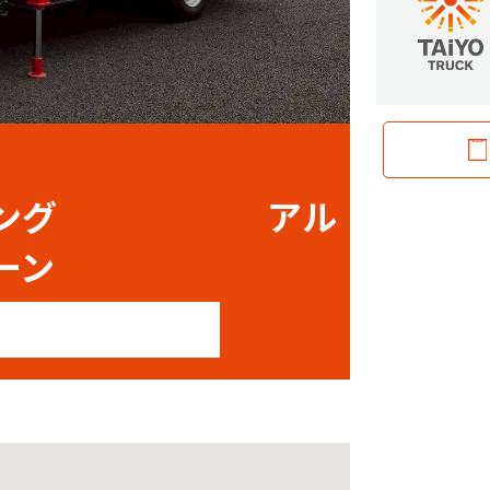
ドロング アル
ーン