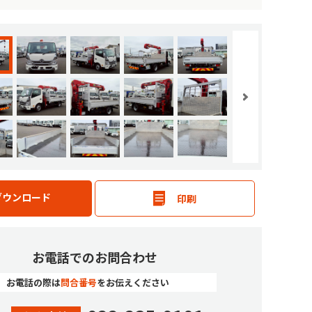
ダウンロード
印刷
お電話でのお問合わせ
お電話の際は
問合番号
をお伝えください