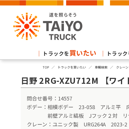
買いたい
トラックを
トラック
TOP
トラックを買いたい
車輌検索
クレーン
日野 2RG-XZU712
問合せ番号：14557
ボデー：相模ボデー 23-058 アルミ平
前壁アルミ縞板 Jフック２対 リヤ柱
クレーン：ユニック製 URG264A 2023-2