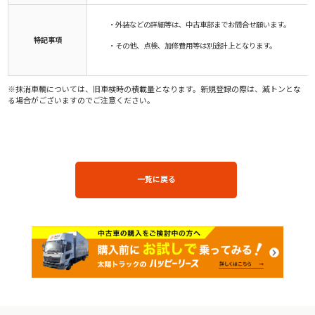
・外装などの詳細等は、中古車部までお問合せ願います。
特記事項
・その他、点検、加修費用等は別途計上となります。
※抹消車輌については、旧車検時の積載量となります。新規登録の際は、減トンとな
る場合がございますのでご注意ください。
一覧に戻る