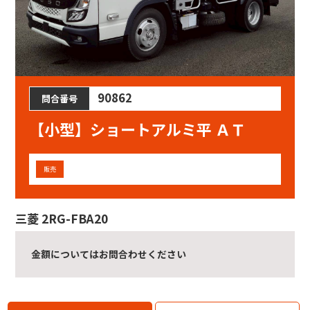
90862
問合番号
【小型】
ショートアルミ平 ＡＴ
販売
三菱 2RG-FBA20
金額についてはお問合わせください