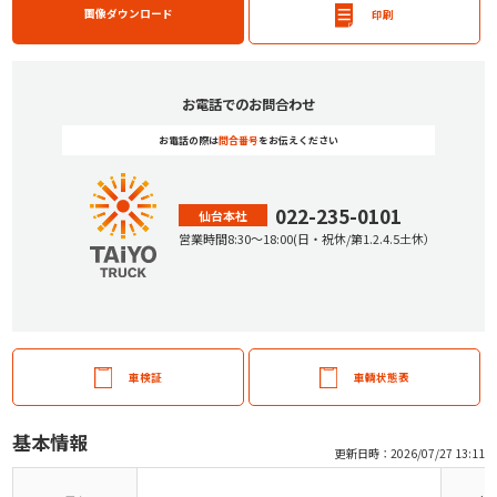
画像ダウンロード
印刷
お電話でのお問合わせ
お電話の際は
問合番号
をお伝えください
022-235-0101
仙台本社
営業時間
8:30
〜
18:00
(日・祝休/第1.2.4.5土休）
車検証
車輌状態表
基本情報
更新日時：2026/07/27 13:11