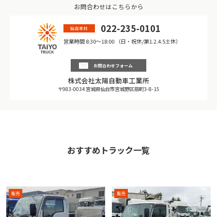
お問合わせはこちらから
022-235-0101
仙台本社
営業時間 8:30〜18:00 （日・祝休/第1.2.4.5土休）
お問合わせフォーム
株式会社太陽自動車工業所
〒983-0034 宮城県仙台市宮城野区扇町3-8-15
おすすめトラック一覧
販売
販売