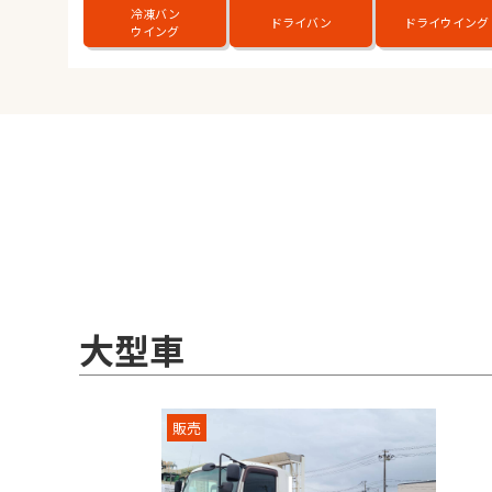
冷凍バン
ドライバン
ドライウイング
ウイング
大型車
販売