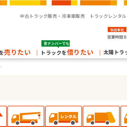
中古トラック販売・冷凍車販売 トラックレンタル
仙台本社
営業時間
8
売りたい
借りたい
太陽トラ
を
トラックを
ィ