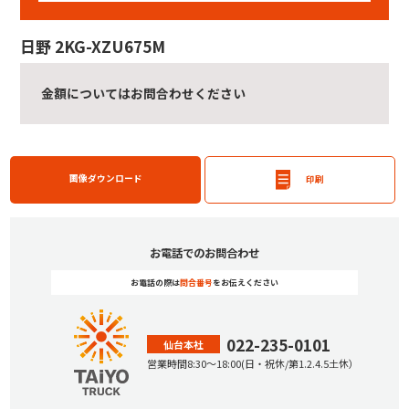
日野 2KG-XZU675M
金額についてはお問合わせください
画像ダウンロード
印刷
お電話でのお問合わせ
お電話の際は
問合番号
をお伝えください
022-235-0101
仙台本社
営業時間
8:30
〜
18:00
(日・祝休/第1.2.4.5土休）