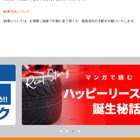
納車方法について
納車については、お客様ご自身で引取に来て頂くか、陸送会社の手配をお願いいたします。