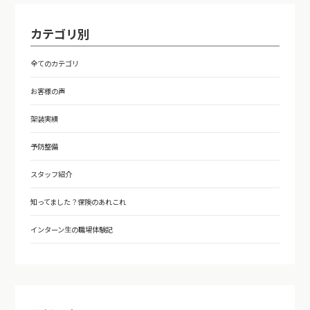
カテゴリ別
全てのカテゴリ
お客様の声
架装実績
予防整備
スタッフ紹介
知ってました？保険のあれこれ
インターン生の職場体験記