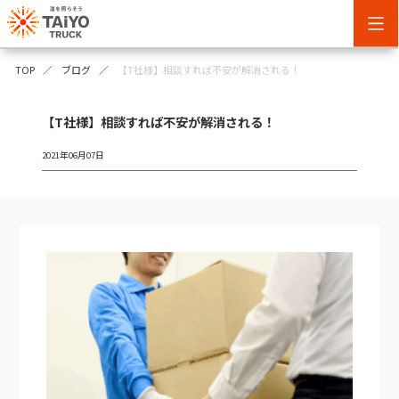
TOP
ブログ
【T社様】相談すれば不安が解消される！
【T社様】相談すれば不安が解消される！
2021年06月07日