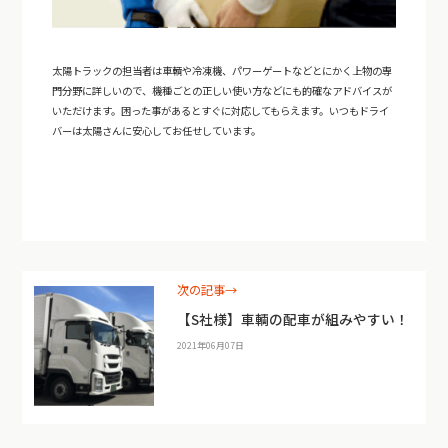
太陽トラックの担当者は車輌や冷凍機、パワーゲートなどとにかく上物の専
門分野に詳しいので、機種ごとの正しい使い方などにも的確なアドバイスが
いただけます。困った事があるとすぐに対応してもらえます。いつもドライ
バーは太陽さんに安心してお任せしています。
次の記事→
【S社様】車輌の配車が組みやすい！
2021年06月07日