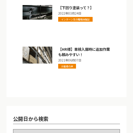
【下回り塗装って？】
2022年03月24日
インターン生の職場体験記
【HR様】車検入庫時に追加作業
も頼みやすい！
2021年06月07日
お客様の声
公開日から検索